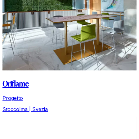
Oriflame
Progetto
Stoccolma | Svezia