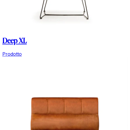
Deep XL
Prodotto