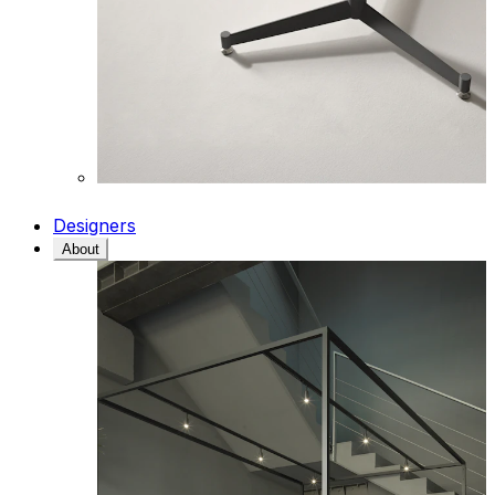
Designers
About