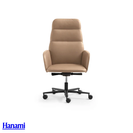
Hanami