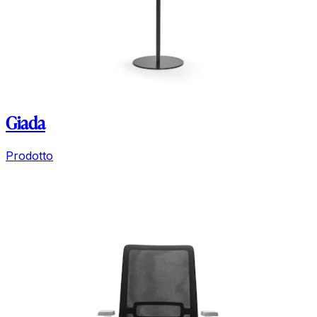
Giada
Prodotto