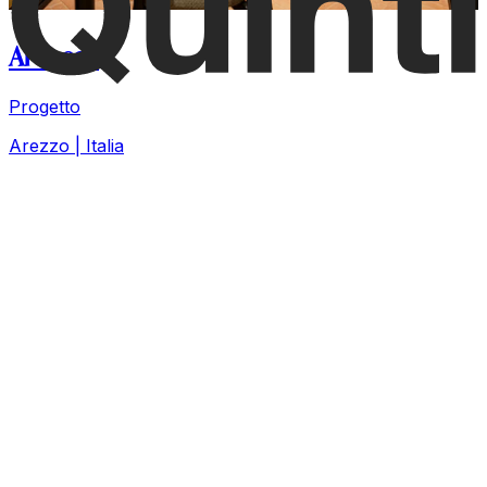
Al Tocco
Progetto
Arezzo | Italia