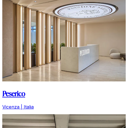
Peserico
Vicenza | Italia