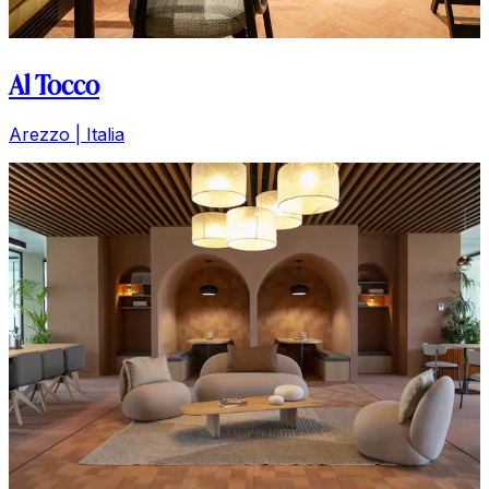
Al Tocco
Arezzo | Italia