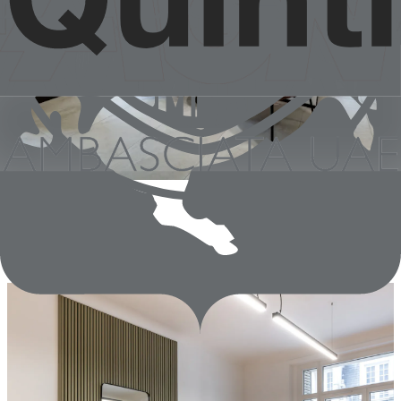
Mar. Sal.
Napoli | Italia