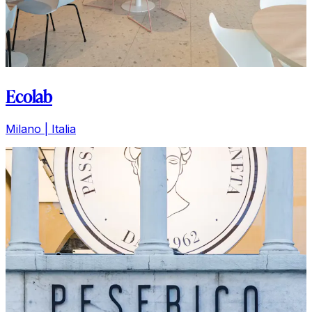
Ecolab
Milano | Italia