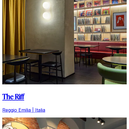
The Riff
Reggio Emilia | Italia