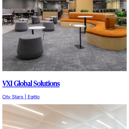
VXI Global Solutions
City Stars
|
Egitto