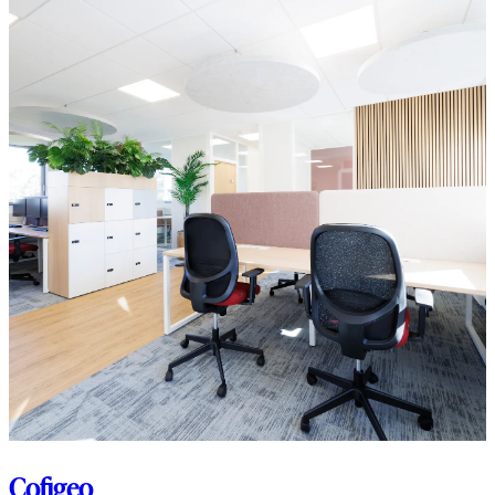
Cofigeo