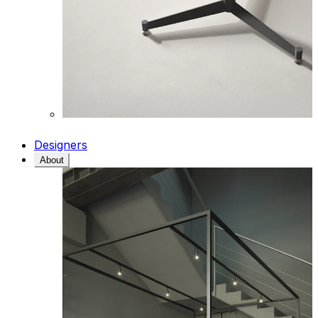
Designers
About