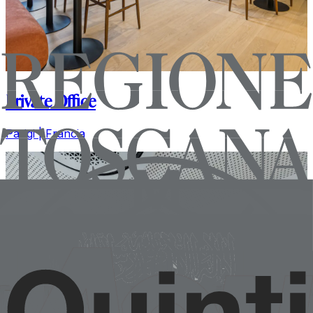
Private Office
Parigi | Francia