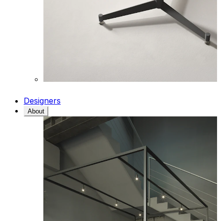
Designers
About