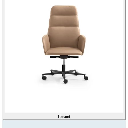
Hanami
Assets