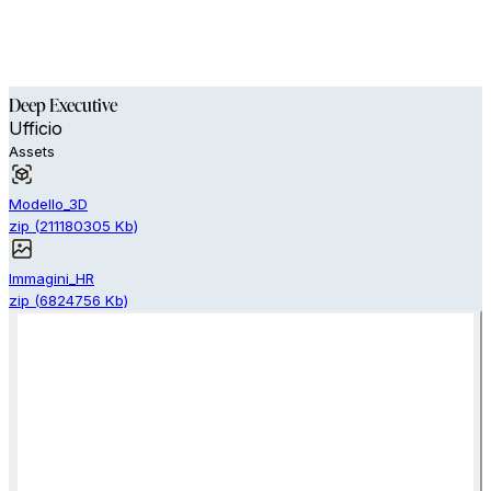
Deep Executive
Ufficio
Assets
Modello_3D
zip
(
211180305
Kb)
Immagini_HR
zip
(
6824756
Kb)