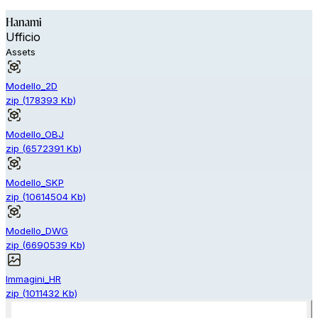
Hanami
Ufficio
Assets
Modello_2D
zip
(
178393
Kb)
Modello_OBJ
zip
(
6572391
Kb)
Modello_SKP
zip
(
10614504
Kb)
Modello_DWG
zip
(
6690539
Kb)
Immagini_HR
zip
(
1011432
Kb)