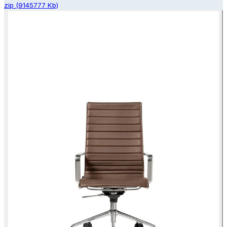
zip
(
9145777
Kb)