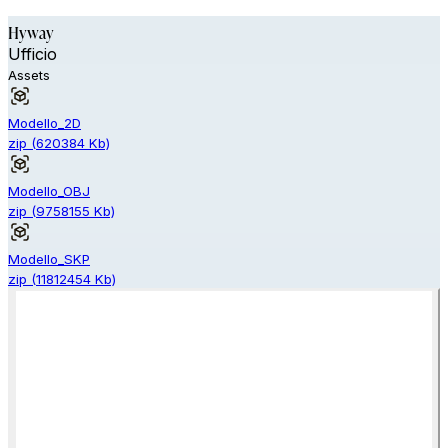
Hyway
Ufficio
Assets
Modello_2D
zip
(
620384
Kb)
Modello_OBJ
zip
(
9758155
Kb)
Modello_SKP
zip
(
11812454
Kb)