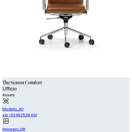
The Season Comfort
Ufficio
Assets
Modello_3D
zip
(
32392529
Kb)
Immagini_HR