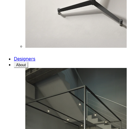
Designers
About