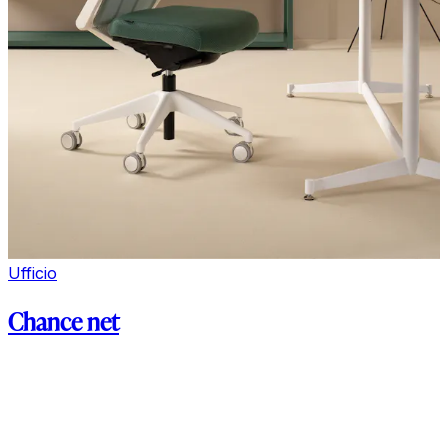
Ufficio
Chance net