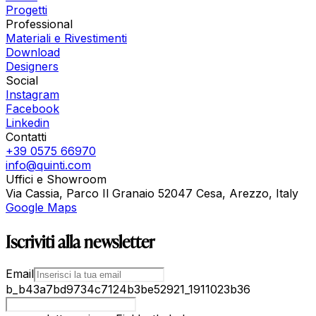
Progetti
Professional
Materiali e Rivestimenti
Download
Designers
Social
Instagram
Facebook
Linkedin
Contatti
+39 0575 66970
info@quinti.com
Uffici e Showroom
Via Cassia, Parco Il Granaio 52047 Cesa, Arezzo, Italy
Google Maps
Iscriviti alla newsletter
Email
b_b43a7bd9734c7124b3be52921_1911023b36