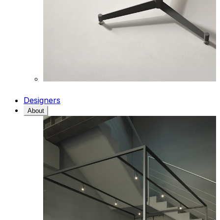
Designers
About