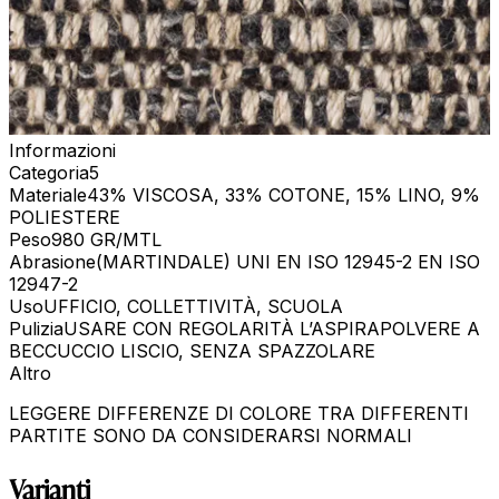
Informazioni
Categoria
5
Materiale
43% VISCOSA, 33% COTONE, 15% LINO, 9%
POLIESTERE
Peso
980 GR/MTL
Abrasione
(MARTINDALE) UNI EN ISO 12945-2 EN ISO
12947-2
Uso
UFFICIO, COLLETTIVITÀ, SCUOLA
Pulizia
USARE CON REGOLARITÀ L’ASPIRAPOLVERE A
BECCUCCIO LISCIO, SENZA SPAZZOLARE
Altro
LEGGERE DIFFERENZE DI COLORE TRA DIFFERENTI
PARTITE SONO DA CONSIDERARSI NORMALI
Varianti