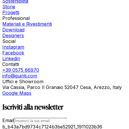
Sostenibilità
Storie
Progetti
Professional
Materiali e Rivestimenti
Download
Designers
Social
Instagram
Facebook
Linkedin
Contatti
+39 0575 66970
info@quinti.com
Uffici e Showroom
Via Cassia, Parco Il Granaio 52047 Cesa, Arezzo, Italy
Google Maps
Iscriviti alla newsletter
Email
b_b43a7bd9734c7124b3be52921_1911023b36