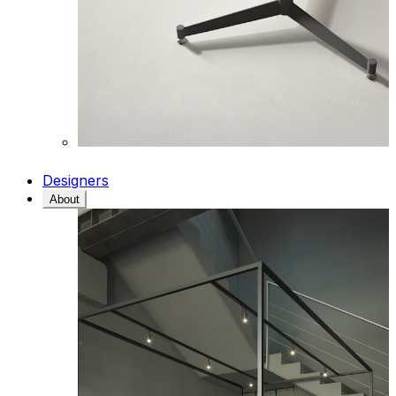
Designers
About