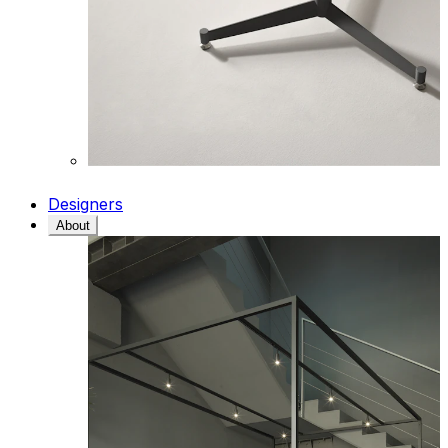
Designers
About