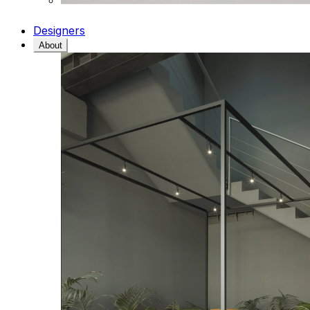
Designers
About