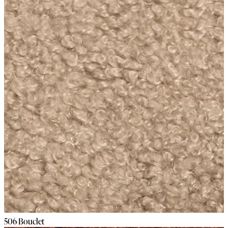
506 Bouclet