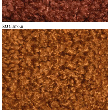
503 Glamour