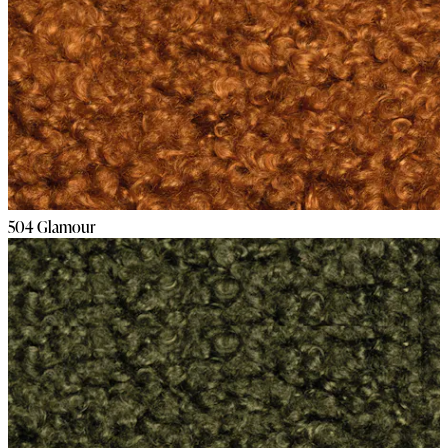
504 Glamour