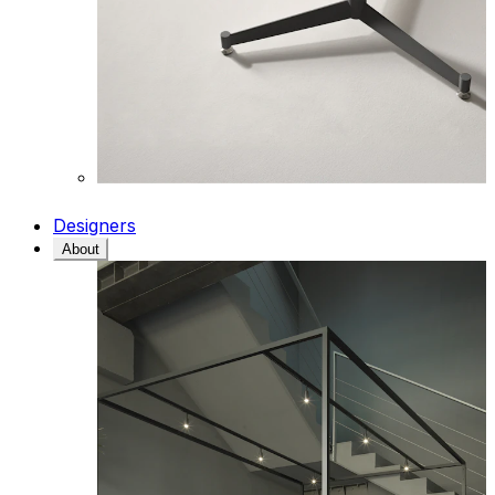
Designers
About