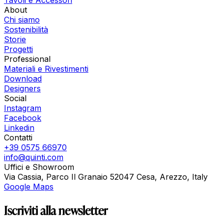
Tavoli e Accessori
About
Chi siamo
Sostenibilità
Storie
Progetti
Professional
Materiali e Rivestimenti
Download
Designers
Social
Instagram
Facebook
Linkedin
Contatti
+39 0575 66970
info@quinti.com
Uffici e Showroom
Via Cassia, Parco Il Granaio 52047 Cesa, Arezzo, Italy
Google Maps
Iscriviti alla newsletter