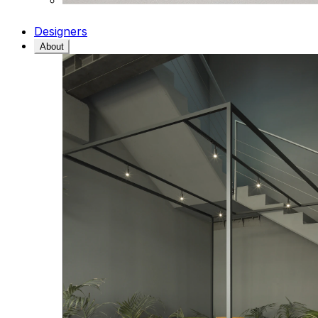
Designers
About