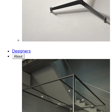
Designers
About