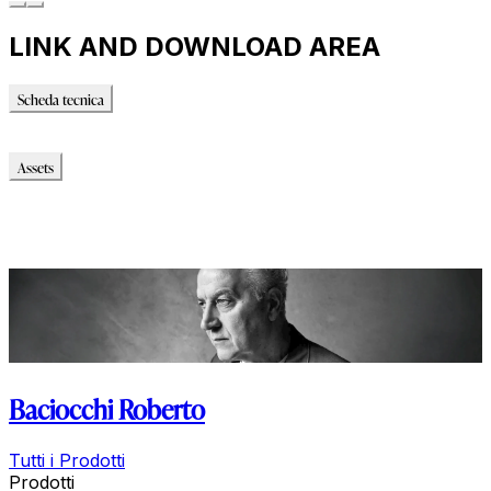
LINK AND DOWNLOAD AREA
Scheda tecnica
Scheda tecnica
Assets
Modello_2D
Modello_OBJ
Modello_SKP
Immagini_HR
Baciocchi Roberto
Tutti i Prodotti
Prodotti