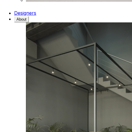
Designers
About