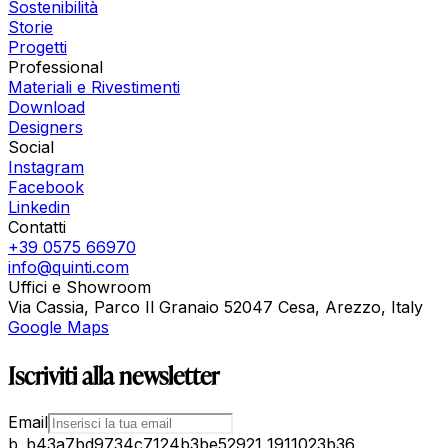
Sostenibilità
Storie
Progetti
Professional
Materiali e Rivestimenti
Download
Designers
Social
Instagram
Facebook
Linkedin
Contatti
+39 0575 66970
info@quinti.com
Uffici e Showroom
Via Cassia, Parco Il Granaio 52047 Cesa, Arezzo, Italy
Google Maps
Iscriviti alla newsletter
Email
b_b43a7bd9734c7124b3be52921_1911023b36