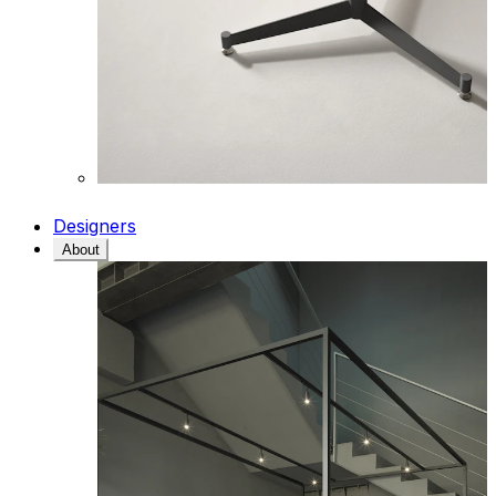
Designers
About