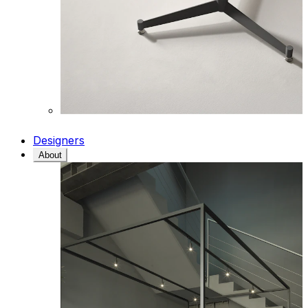
Designers
About