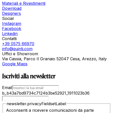
Materiali e Rivestimenti
Download
Designers
Social
Instagram
Facebook
Linkedin
Contatti
+39 0575 66970
info@quinti.com
Uffici e Showroom
Via Cassia, Parco Il Granaio 52047 Cesa, Arezzo, Italy
Google Maps
Iscriviti alla newsletter
Email
b_b43a7bd9734c7124b3be52921_1911023b36
newsletter.privacyFieldsetLabel
Acconsenti a ricevere comunicazioni da parte