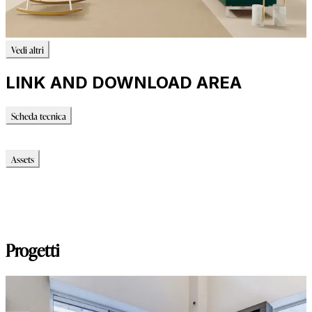
Vedi altri
LINK AND DOWNLOAD AREA
Scheda tecnica
Scheda tecnica
Assets
Modello_2D
Modello_OBJ
Modello_SKP
Modello_DWG
Progetti