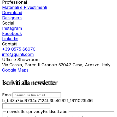
Professional
Materiali e Rivestimenti
Download
Designers
Social
Instagram
Facebook
Linkedin
Contatti
+39 0575 66970
info@quinti.com
Uffici e Showroom
Via Cassia, Parco Il Granaio 52047 Cesa, Arezzo, Italy
Google Maps
Iscriviti alla newsletter
Email
b_b43a7bd9734c7124b3be52921_1911023b36
newsletter.privacyFieldsetLabel