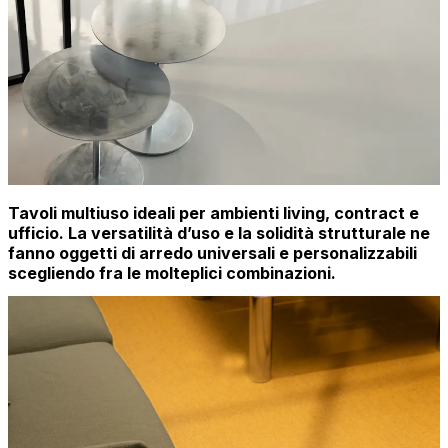
Tavoli multiuso ideali per ambienti living, contract e
ufficio. La versatilità d’uso e la solidità strutturale ne
fanno oggetti di arredo universali e personalizzabili
scegliendo fra le molteplici combinazioni.