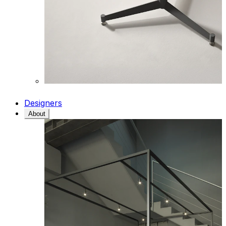
Designers
About