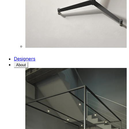
Designers
About