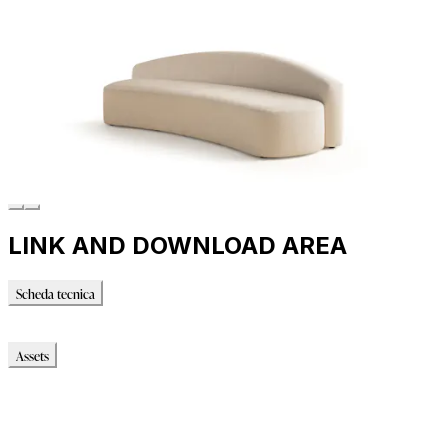
LINK AND DOWNLOAD AREA
Scheda tecnica
Scheda tecnica
Assets
Modello_2D
Modello_OBJ
Modello_SKP
Immagini_HR