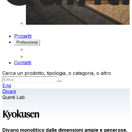
Progetti
Professional
Contatti
Cerca un prodotto, tipologia, o categoria, o altro
Eng
Divani
Quinti Lab
Kyokusen
Divano monolitico dalle dimensioni ampie e generose,