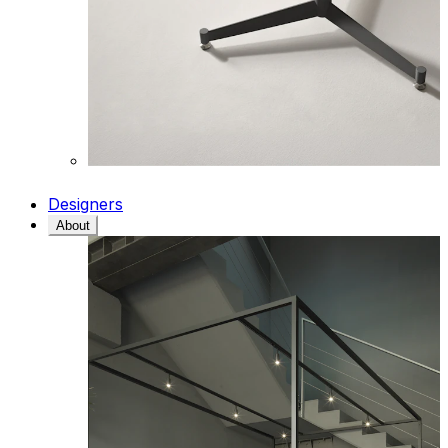
Designers
About