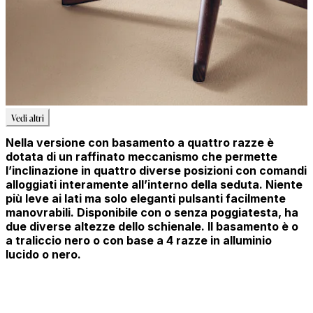
Vedi altri
Nella versione con basamento a quattro razze è
dotata di un raffinato meccanismo che permette
l’inclinazione in quattro diverse posizioni con comandi
alloggiati interamente all’interno della seduta. Niente
più leve ai lati ma solo eleganti pulsanti facilmente
manovrabili. Disponibile con o senza poggiatesta, ha
due diverse altezze dello schienale. Il basamento è o
a traliccio nero o con base a 4 razze in alluminio
lucido o nero.