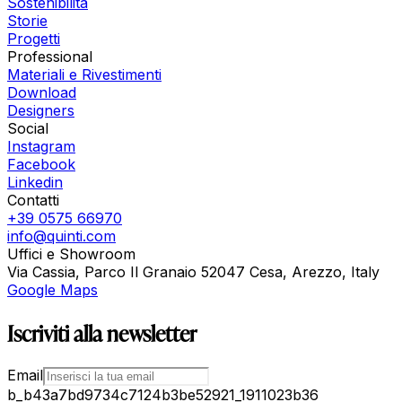
Sostenibilità
Storie
Progetti
Professional
Materiali e Rivestimenti
Download
Designers
Social
Instagram
Facebook
Linkedin
Contatti
+39 0575 66970
info@quinti.com
Uffici e Showroom
Via Cassia, Parco Il Granaio 52047 Cesa, Arezzo, Italy
Google Maps
Iscriviti alla newsletter
Email
b_b43a7bd9734c7124b3be52921_1911023b36