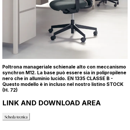
Poltrona manageriale schienale alto con meccanismo
synchron M12. La base può essere sia in polipropilene
nero che in alluminio lucido. EN 1335 CLASSE B -
Questo modello è in incluso nel nostro listino STOCK
(H. 72)
LINK AND DOWNLOAD AREA
Scheda tecnica
Scheda tecnica