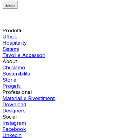
Assets
Modello_3D
Modello_2D
Montaggio_PDF
Prodotti
Ufficio
Hospitality
Sistemi
Tavoli e Accessori
About
Chi siamo
Sostenibilità
Storie
Progetti
Professional
Materiali e Rivestimenti
Download
Designers
Social
Instagram
Facebook
Linkedin