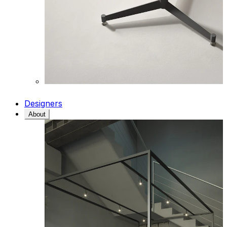
Designers
About