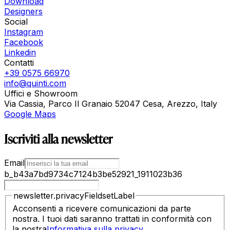
Download
Designers
Social
Instagram
Facebook
Linkedin
Contatti
+39 0575 66970
info@quinti.com
Uffici e Showroom
Via Cassia, Parco Il Granaio 52047 Cesa, Arezzo, Italy
Google Maps
Iscriviti alla newsletter
Email
b_b43a7bd9734c7124b3be52921_1911023b36
newsletter.privacyFieldsetLabel
Acconsenti a ricevere comunicazioni da parte
nostra. I tuoi dati saranno trattati in conformità con
la nostra
Informativa sulla privacy
.