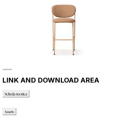
LINK AND DOWNLOAD AREA
Scheda tecnica
Scheda tecnica
Assets
Modello_OBJ
Modello_MTL