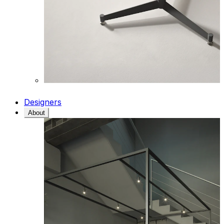
Designers
About