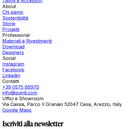
Tavoli e Accessori
About
Chi siamo
Sostenibilità
Storie
Progetti
Professional
Materiali e Rivestimenti
Download
Designers
Social
Instagram
Facebook
Linkedin
Contatti
+39 0575 66970
info@quinti.com
Uffici e Showroom
Via Cassia, Parco Il Granaio 52047 Cesa, Arezzo, Italy
Google Maps
Iscriviti alla newsletter