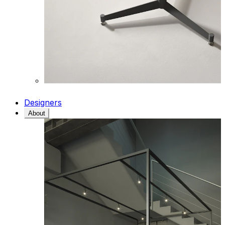
Designers
About