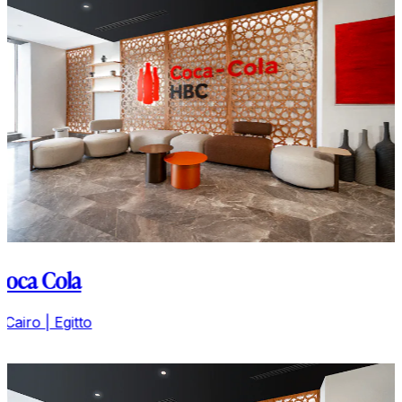
Coca Cola
Il Cairo | Egitto