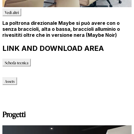
Vedi altri
La poltrona direzionale Maybe si può avere con o
senza braccioli, alta o bassa, braccioli alluminio o
rivesititi oltre che in versione nera (Maybe Noir)
LINK AND DOWNLOAD AREA
Scheda tecnica
Scheda tecnica
Assets
Modello_2D
Modello_OBJ
Modello_SKP
Progetti