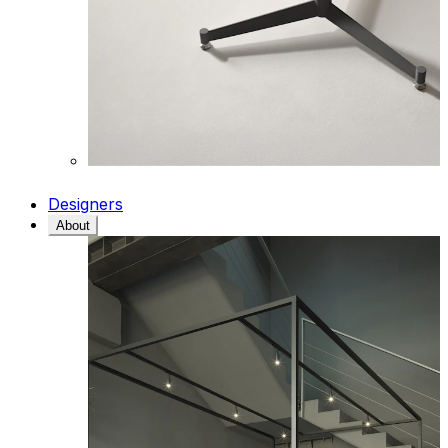
Designers
About