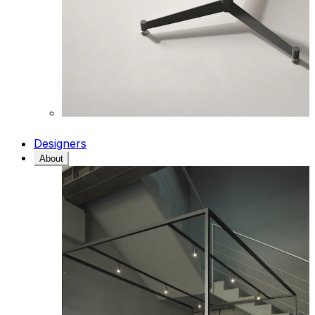
Designers
About