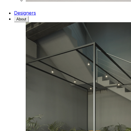
Designers
About