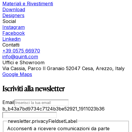
Materiali e Rivestimenti
Download
Designers
Social
Instagram
Facebook
Linkedin
Contatti
+39 0575 66970
info@quinti.com
Uffici e Showroom
Via Cassia, Parco Il Granaio 52047 Cesa, Arezzo, Italy
Google Maps
Iscriviti alla newsletter
Email
b_b43a7bd9734c7124b3be52921_1911023b36
newsletter.privacyFieldsetLabel
Acconsenti a ricevere comunicazioni da parte