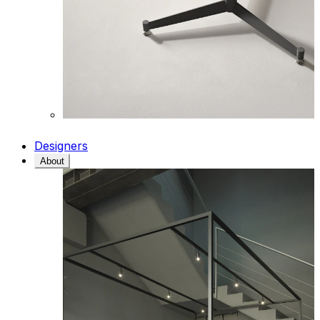
Designers
About