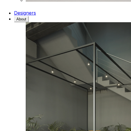
Designers
About