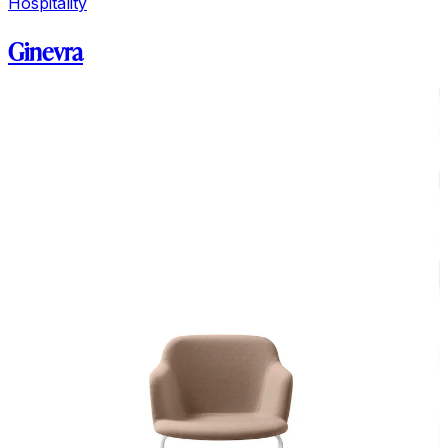
Hospitality
Ginevra