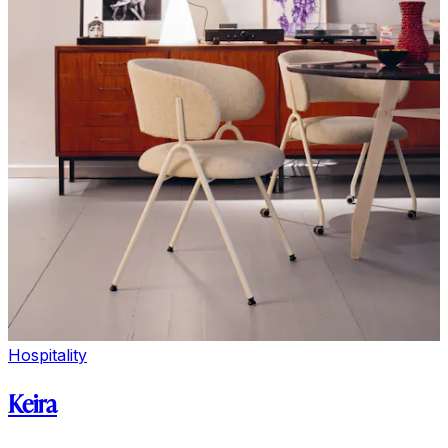
Hospitality
Keira