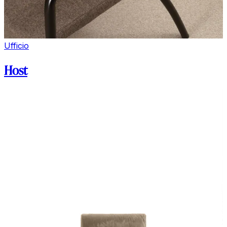
Ufficio
Host