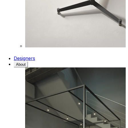
Designers
About