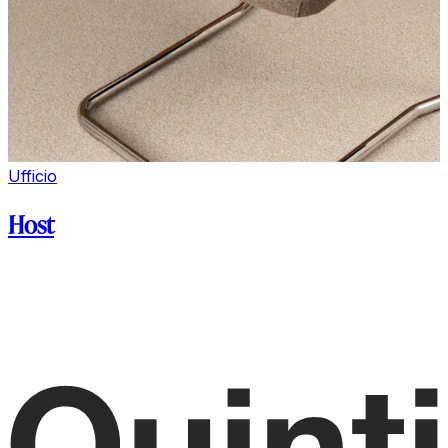
Ufficio
Host