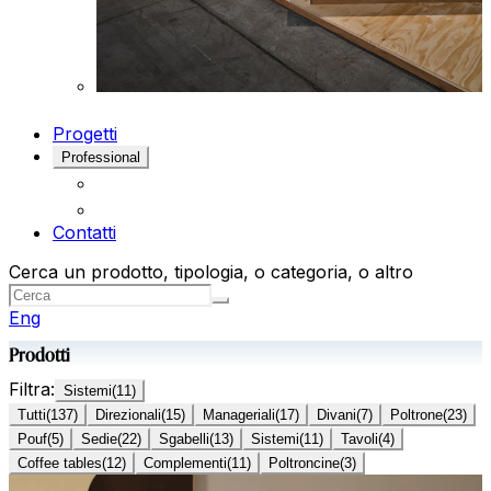
Progetti
Professional
Contatti
Cerca un prodotto, tipologia, o categoria, o altro
Eng
Prodotti
Filtra:
Sistemi
(
11
)
Tutti
(
137
)
Direzionali
(
15
)
Manageriali
(
17
)
Divani
(
7
)
Poltrone
(
23
)
Pouf
(
5
)
Sedie
(
22
)
Sgabelli
(
13
)
Sistemi
(
11
)
Tavoli
(
4
)
Coffee tables
(
12
)
Complementi
(
11
)
Poltroncine
(
3
)