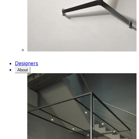
Designers
About