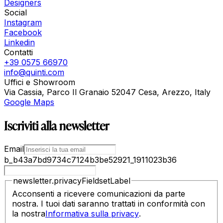
Designers
Social
Instagram
Facebook
Linkedin
Contatti
+39 0575 66970
info@quinti.com
Uffici e Showroom
Via Cassia, Parco Il Granaio 52047 Cesa, Arezzo, Italy
Google Maps
Iscriviti alla newsletter
Email
b_b43a7bd9734c7124b3be52921_1911023b36
newsletter.privacyFieldsetLabel
Acconsenti a ricevere comunicazioni da parte
nostra. I tuoi dati saranno trattati in conformità con
la nostra
Informativa sulla privacy
.