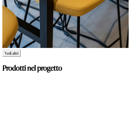
Vedi altri
Prodotti nel progetto