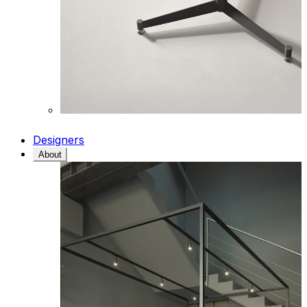
Designers
About