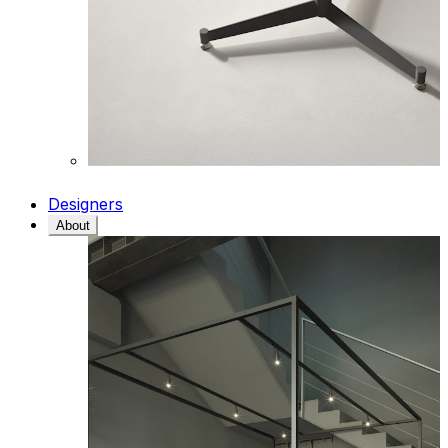
Designers
About