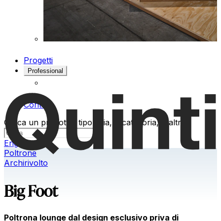
Progetti
Professional
Contatti
Cerca un prodotto, tipologia, o categoria, o altro
Eng
Poltrone
Archirivolto
Big Foot
Poltrona lounge dal design esclusivo priva di