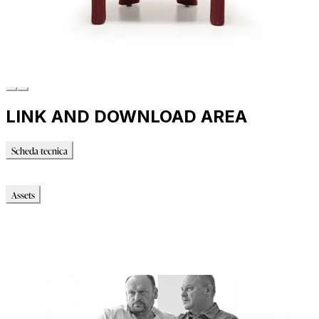
LINK AND DOWNLOAD AREA
Scheda tecnica
Scheda tecnica
Assets
Modello_3D
Modello_OBJ
Modello_DWG
Modello_FBX
Immagini_HR