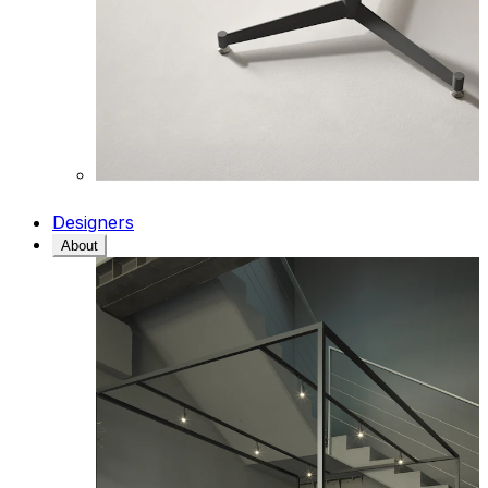
Designers
About