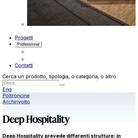
Progetti
Professional
Contatti
Cerca un prodotto, tipologia, o categoria, o altro
Eng
Poltroncine
Archirivolto
Deep Hospitality
Deep Hospitality prevede differenti strutture: in