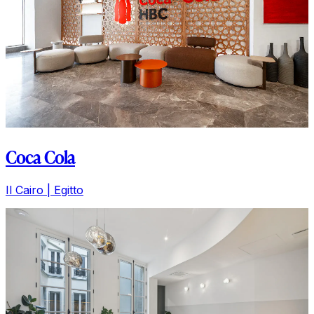
Coca Cola
Il Cairo | Egitto