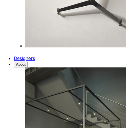
Designers
About