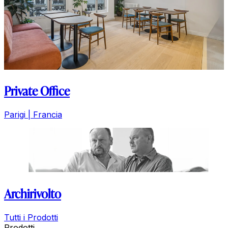
Private Office
Parigi | Francia
Archirivolto
Tutti i Prodotti
Prodotti