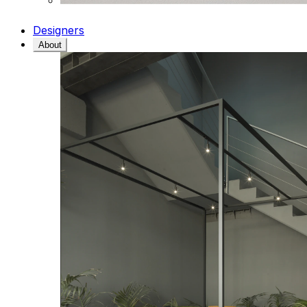
Designers
About