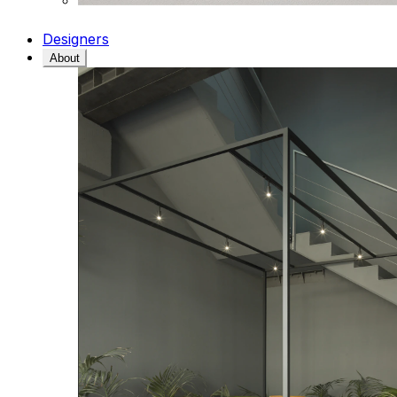
Designers
About