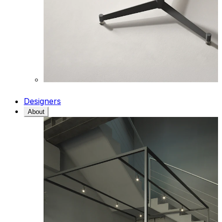
Designers
About