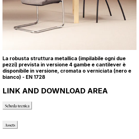
La robusta struttura metallica (impilabile ogni due
pezzi) prevista in versione 4 gambe e cantilever è
disponibile in versione, cromata o verniciata (nero e
bianco) - EN 1728
LINK AND DOWNLOAD AREA
Scheda tecnica
Scheda tecnica
Assets
Modello_OBJ
Modello_SKP