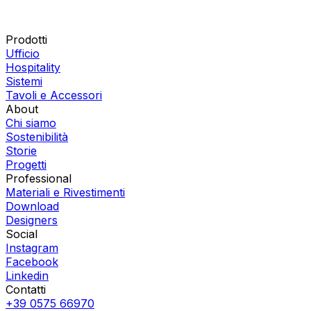
Modello_DWG
Modello_STP
Prodotti
Ufficio
Hospitality
Sistemi
Tavoli e Accessori
About
Chi siamo
Sostenibilità
Storie
Progetti
Professional
Materiali e Rivestimenti
Download
Designers
Social
Instagram
Facebook
Linkedin
Contatti
+39 0575 66970