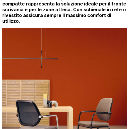
compatte rappresenta la soluzione ideale per il fronte
scrivania e per le zone attesa. Con schienale in rete o
rivestito assicura sempre il massimo comfort di
utilizzo.