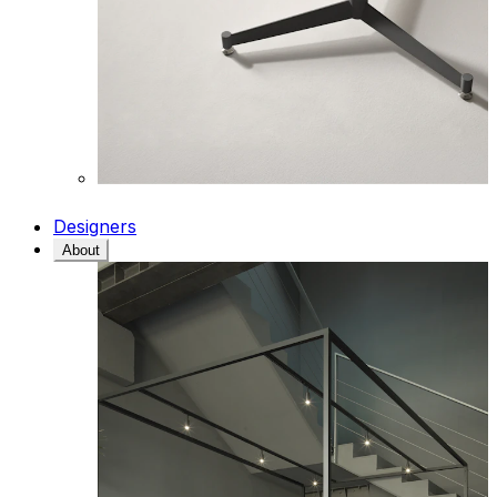
Designers
About