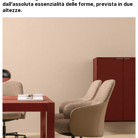
dall’assoluta essenzialità delle forme, prevista in due
altezze.