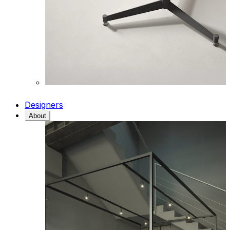
Designers
About