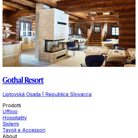
Gothal Resort
Liptovská Osada | Republica Slovacca
Prodotti
Ufficio
Hospitality
Sistemi
Tavoli e Accessori
About