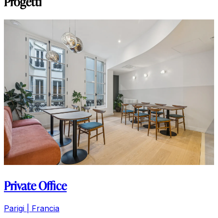
Progetti
Gothal Resort
Liptovská Osada | Republica Slovacca