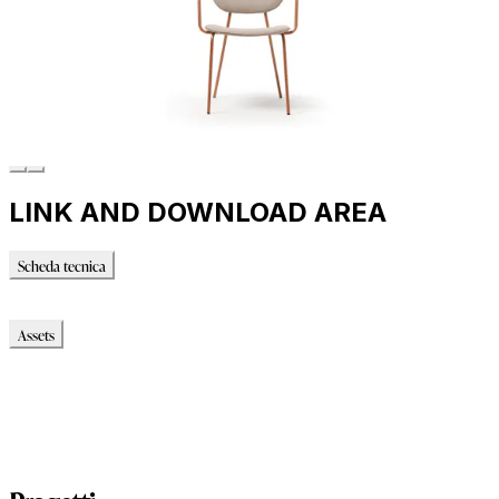
LINK AND DOWNLOAD AREA
Scheda tecnica
Scheda tecnica
Assets
Modello_2D
Modello_OBJ
Modello_SKP
Modello_DWG
Immagini_HR