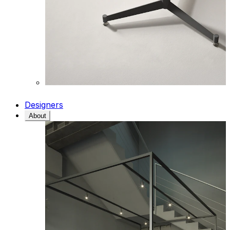
Designers
About