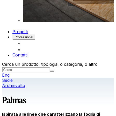
Progetti
Professional
Contatti
Cerca un prodotto, tipologia, o categoria, o altro
Eng
Sedie
Archirivolto
Palmas
Ispirata alle linee che caratterizzano la foglia di