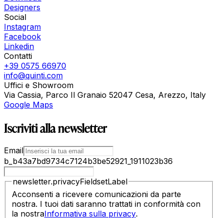
Designers
Social
Instagram
Facebook
Linkedin
Contatti
+39 0575 66970
info@quinti.com
Uffici e Showroom
Via Cassia, Parco Il Granaio 52047 Cesa, Arezzo, Italy
Google Maps
Iscriviti alla newsletter
Email
b_b43a7bd9734c7124b3be52921_1911023b36
newsletter.privacyFieldsetLabel
Acconsenti a ricevere comunicazioni da parte
nostra. I tuoi dati saranno trattati in conformità con
la nostra
Informativa sulla privacy
.