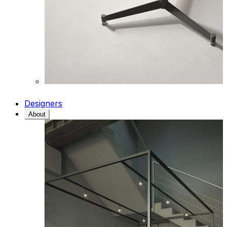
Designers
About