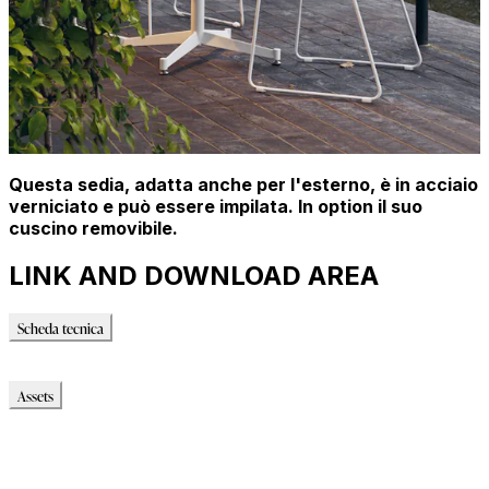
Questa sedia, adatta anche per l'esterno, è in acciaio
verniciato e può essere impilata. In option il suo
cuscino removibile.
LINK AND DOWNLOAD AREA
Scheda tecnica
Scheda tecnica
Assets
Modello_2D
Modello_OBJ
Modello_SKP
Modello_DWG