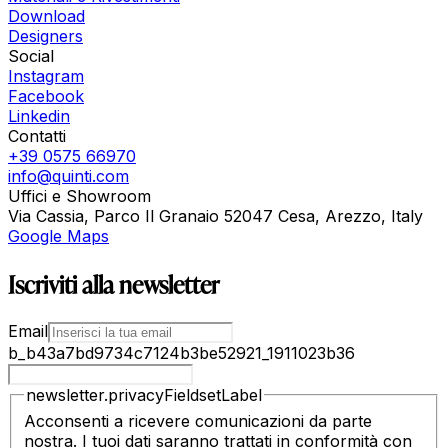
Download
Designers
Social
Instagram
Facebook
Linkedin
Contatti
+39 0575 66970
info@quinti.com
Uffici e Showroom
Via Cassia, Parco Il Granaio 52047 Cesa, Arezzo, Italy
Google Maps
Iscriviti alla newsletter
Email
b_b43a7bd9734c7124b3be52921_1911023b36
newsletter.privacyFieldsetLabel
Acconsenti a ricevere comunicazioni da parte
nostra. I tuoi dati saranno trattati in conformità con