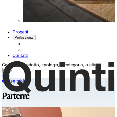
Progetti
Professional
Contatti
Cerca un prodotto, tipologia, o categoria, o altro
Eng
Coffee tables
Parterre