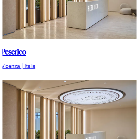
Peserico
Vicenza | Italia