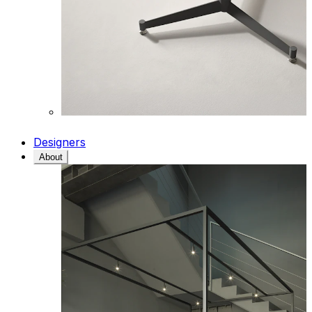
Designers
About