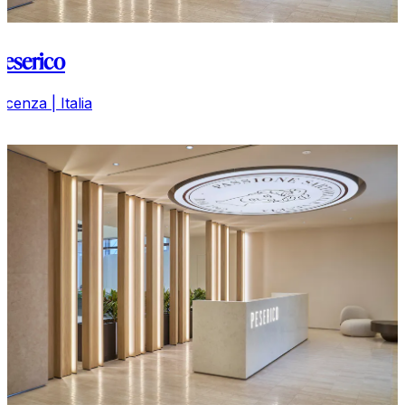
Peserico
Vicenza | Italia