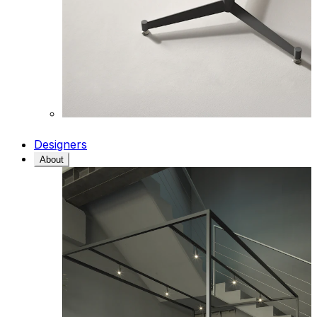
Designers
About