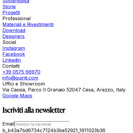
Sostenibilità
Storie
Progetti
Professional
Materiali e Rivestimenti
Download
Designers
Social
Instagram
Facebook
Linkedin
Contatti
+39 0575 66970
info@quinti.com
Uffici e Showroom
Via Cassia, Parco Il Granaio 52047 Cesa, Arezzo, Italy
Google Maps
Iscriviti alla newsletter
Email
b_b43a7bd9734c7124b3be52921_1911023b36