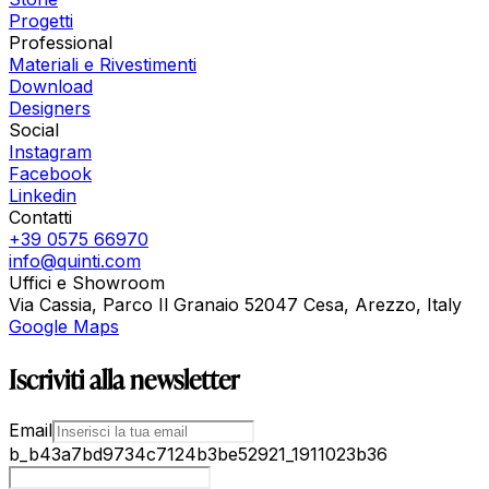
Progetti
Professional
Materiali e Rivestimenti
Download
Designers
Social
Instagram
Facebook
Linkedin
Contatti
+39 0575 66970
info@quinti.com
Uffici e Showroom
Via Cassia, Parco Il Granaio 52047 Cesa, Arezzo, Italy
Google Maps
Iscriviti alla newsletter
Email
b_b43a7bd9734c7124b3be52921_1911023b36