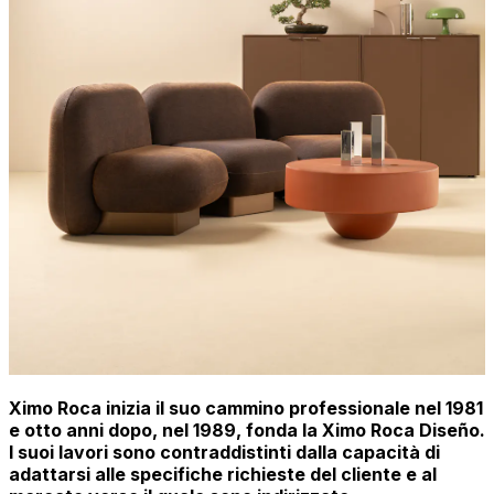
Ximo Roca inizia il suo cammino professionale nel 1981
e otto anni dopo, nel 1989, fonda la Ximo Roca Diseño.
I suoi lavori sono contraddistinti dalla capacità di
adattarsi alle specifiche richieste del cliente e al