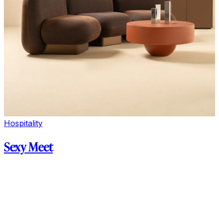
Hospitality
Sexy Meet