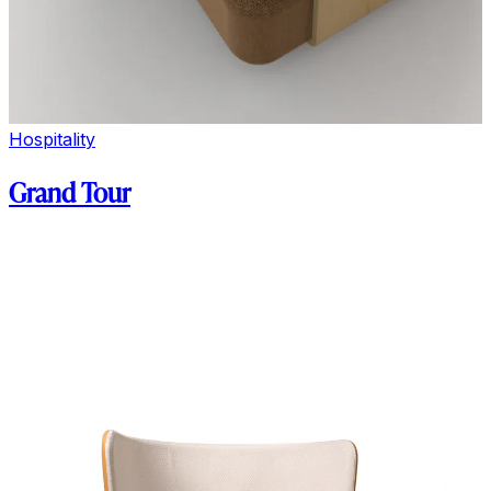
Hospitality
Grand Tour