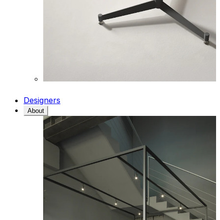
Designers
About