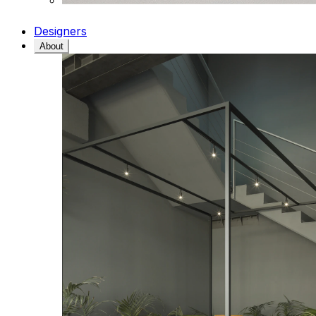
Designers
About