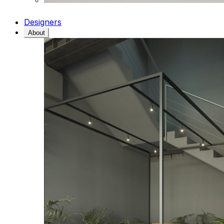
Designers
About