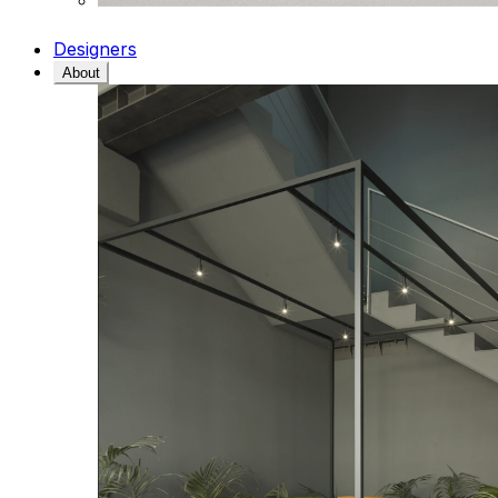
Designers
About