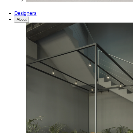
Designers
About