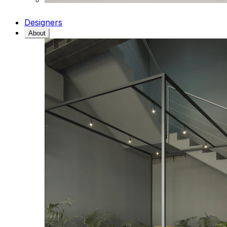
Designers
About