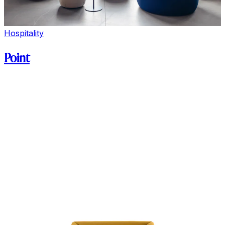
Hospitality
Point