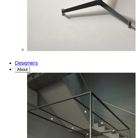
Designers
About