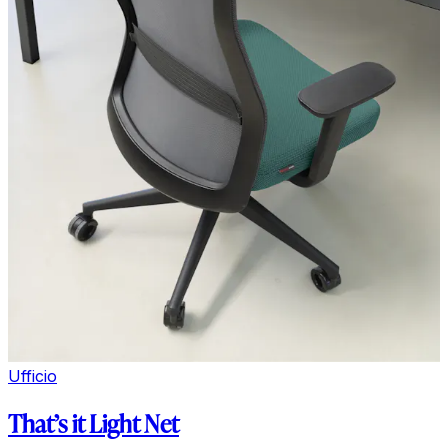
Ufficio
That’s it Light Net