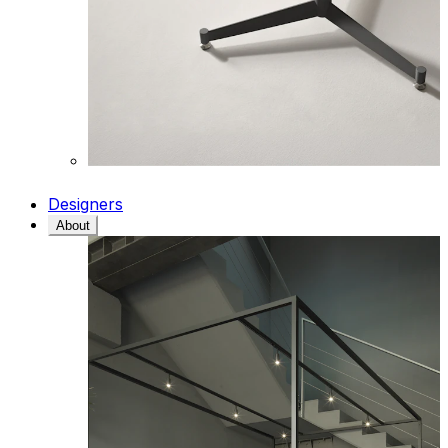
Designers
About