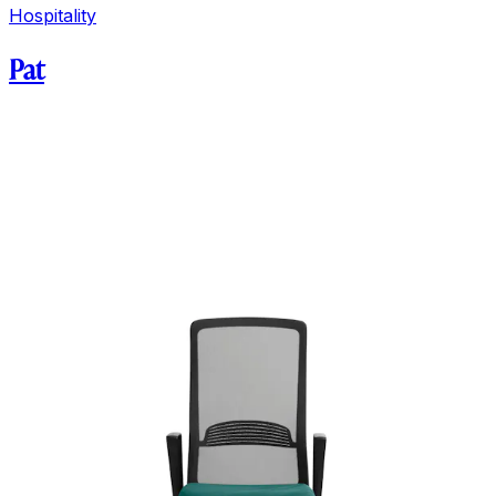
Hospitality
Pat