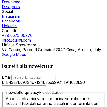
Download
Designers
Social
Instagram
Facebook
Linkedin
Contatti
+39 0575 66970
info@quinti.com
Uffici e Showroom
Via Cassia, Parco Il Granaio 52047 Cesa, Arezzo, Italy
Google Maps
Iscriviti alla newsletter
Email
b_b43a7bd9734c7124b3be52921_1911023b36
newsletter.privacyFieldsetLabel
Acconsenti a ricevere comunicazioni da parte
nostra. I tuoi dati saranno trattati in conformità con