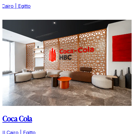
Il Cairo | Egitto
Coca Cola
Il Cairo | Egitto