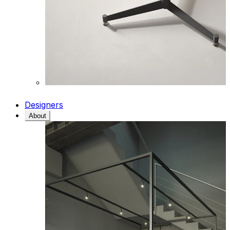
Designers
About