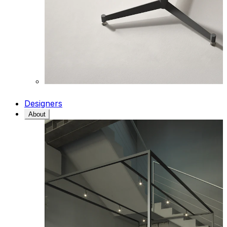
Designers
About