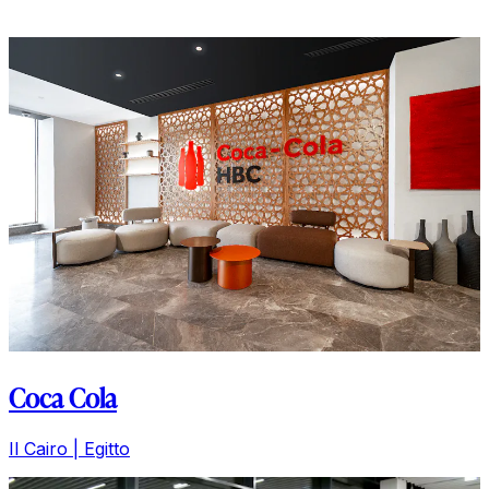
Coca Cola
Il Cairo | Egitto