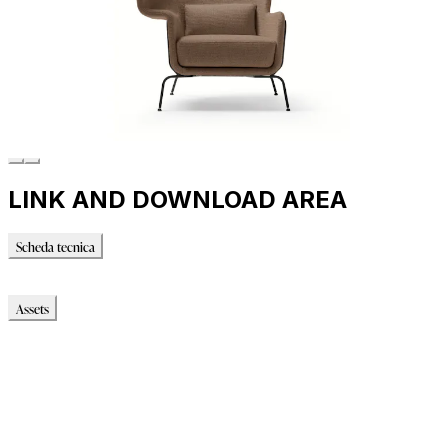
LINK AND DOWNLOAD AREA
Scheda tecnica
Scheda tecnica
Assets
Modello_2D
Modello_OBJ
Modello_SKP
Modello_DWG
Immagni_HR